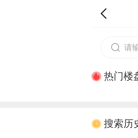
热门楼
搜索历